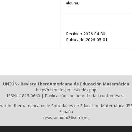
alguna.
Recibido 2026-04-30
Publicado 2026-05-01
UNIÓN- Revista IberoAmericana de Educación Matemática
http://union.fespm.es/index.php
ISSNe 1815-0640 | Publicación con periodicidad cuatrimestral
ración Iberoamericana de Sociedades de Educación Matemática (F
España
revistaunion@fisem.org