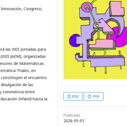
 Innovación, Congreso,
erá las XXII Jornadas para
 (XXII JAEM), organizadas
ofesores de Matemáticas
temática Thales, en
 constituyen el encuentro
divulgación de las
y convivencia entre
PDF
PDF
ducación Infantil hasta la
Publicado
2026-05-01