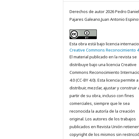
Derechos de autor 2026 Pedro Danie
Pajares Galeano,Juan Antonio Espino
Esta obra está bajo licencia internaci
Creative Commons Reconocimiento 4
El material publicado en la revista se
distribuye bajo una licencia Creative
Commons Reconocimiento Internacio
4.0 (CC-BY 4.0). Esta licencia permite a
distribuir, mezclar, ajustar y construir 
partir de su obra, incluso con fines
comerciales, siempre que le sea
reconocida la autoría de la creación
original. Los autores de los trabajos
publicados en Revista Unión retienen
copyright de los mismos sin restricci