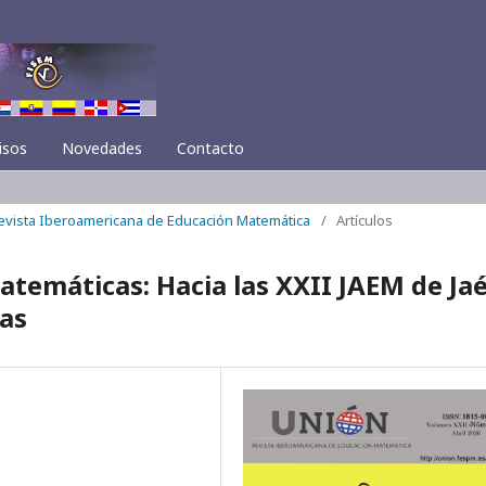
isos
Novedades
Contacto
Revista Iberoamericana de Educación Matemática
/
Artículos
 Matemáticas: Hacia las XXII JAEM de Ja
as