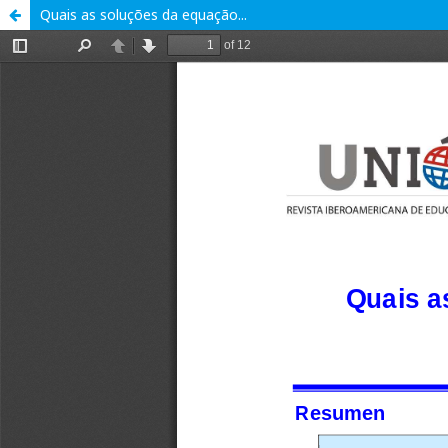
Quais as soluções da equação...