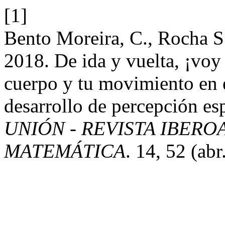
[1]
Bento Moreira, C., Rocha S
2018. De ida y vuelta, ¡voy 
cuerpo y tu movimiento en e
desarrollo de percepción esp
UNIÓN - REVISTA IBER
MATEMÁTICA
. 14, 52 (abr