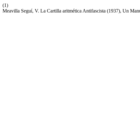
(1)
Meavilla Seguí, V. La Cartilla aritmética Antifascista (1937), Un M