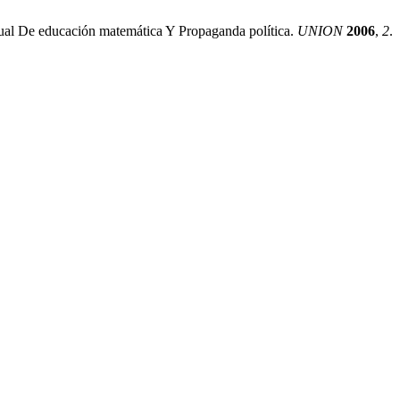
anual De educación matemática Y Propaganda política.
UNION
2006
,
2
.