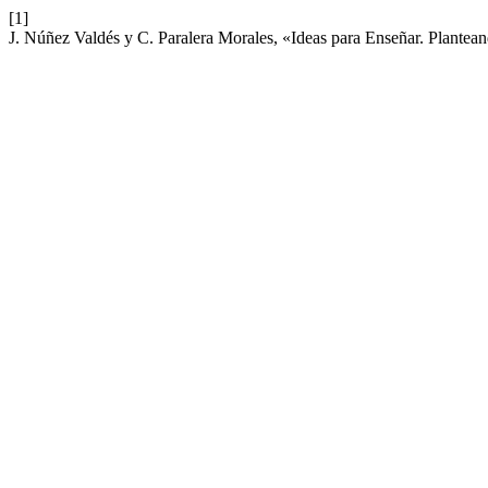
[1]
J. Núñez Valdés y C. Paralera Morales, «Ideas para Enseñar. Plantea