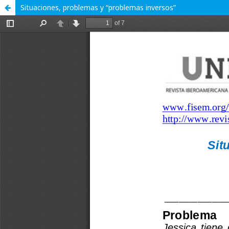
Situaciones, problemas y “problemas inversos”