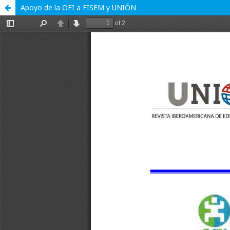
Apoyo de la OEI a FISEM y UNIÓN