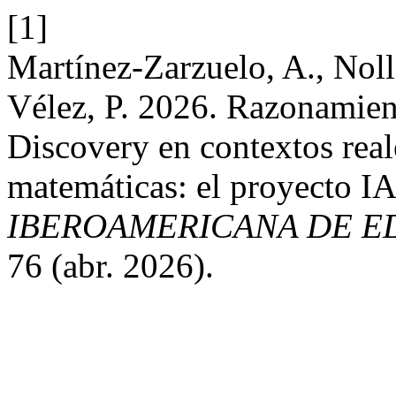
[1]
Martínez-Zarzuelo, A., Nolla
Vélez, P. 2026. Razonamie
Discovery en contextos real
matemáticas: el proyecto 
IBEROAMERICANA DE E
76 (abr. 2026).