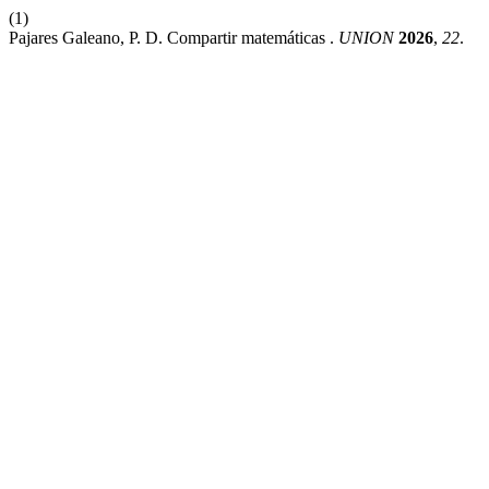
(1)
Pajares Galeano, P. D. Compartir matemáticas .
UNION
2026
,
22
.