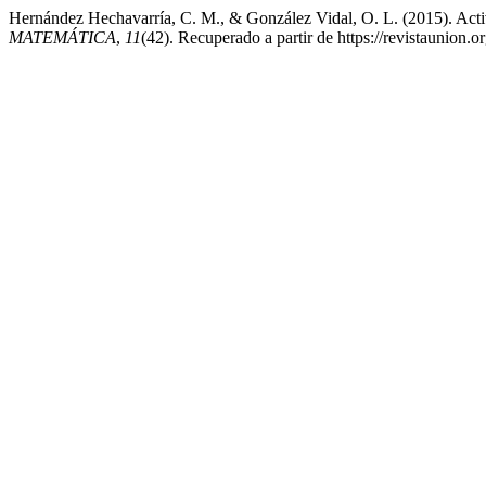
Hernández Hechavarría, C. M., & González Vidal, O. L. (2015). Activi
MATEMÁTICA
,
11
(42). Recuperado a partir de https://revistaunion