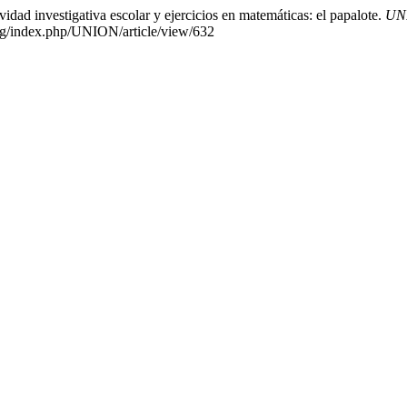
dad investigativa escolar y ejercicios en matemáticas: el papalote.
UN
.org/index.php/UNION/article/view/632