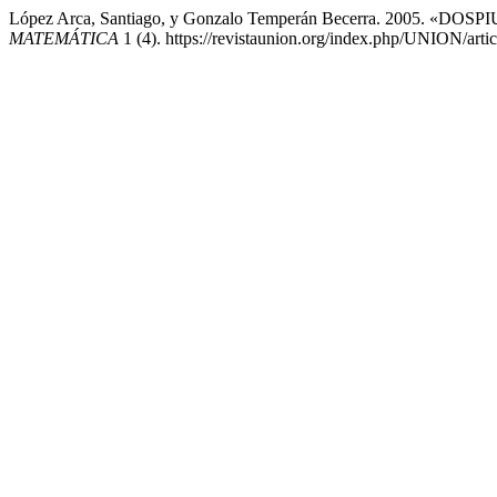
López Arca, Santiago, y Gonzalo Temperán Becerra. 2005. «DOS
MATEMÁTICA
1 (4). https://revistaunion.org/index.php/UNION/arti