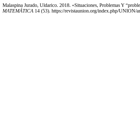
Malaspina Jurado, Uldarico. 2018. «Situaciones, Problemas Y “probl
MATEMÁTICA
14 (53). https://revistaunion.org/index.php/UNION/ar