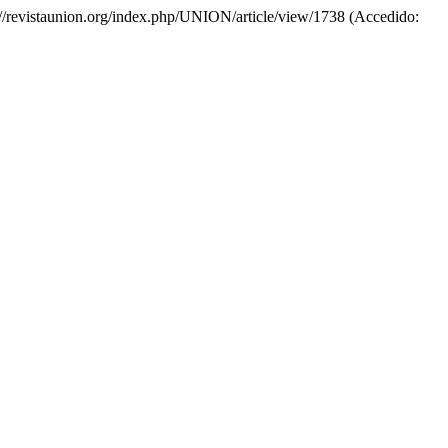
s://revistaunion.org/index.php/UNION/article/view/1738 (Accedido: