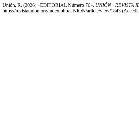
Unión, R. (2026) «EDITORIAL Número 76»,
UNIÓN - REVISTA
https://revistaunion.org/index.php/UNION/article/view/1843 (Accedi