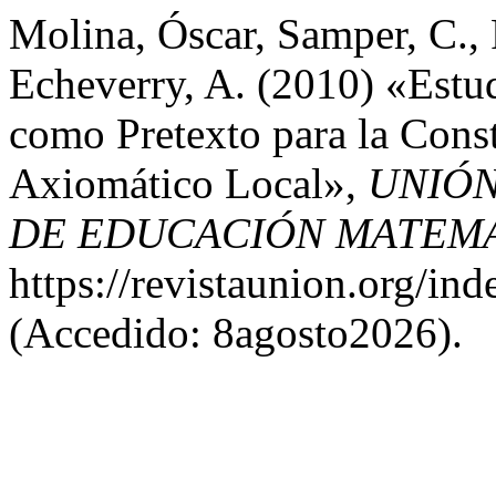
Molina, Óscar, Samper, C., 
Echeverry, A. (2010) «Estud
como Pretexto para la Cons
Axiomático Local»,
UNIÓN
DE EDUCACIÓN MATEM
https://revistaunion.org/i
(Accedido: 8agosto2026).