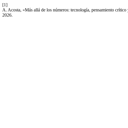
[1]
A. Acosta, «Más allá de los números: tecnología, pensamiento crític
2026.