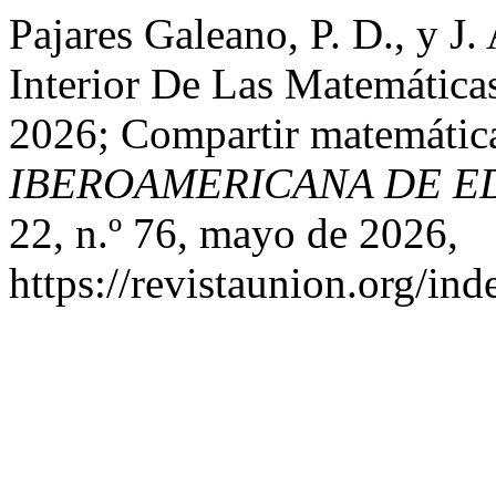
Pajares Galeano, P. D., y J.
Interior De Las Matemátic
2026; Compartir matemátic
IBEROAMERICANA DE E
22, n.º 76, mayo de 2026,
https://revistaunion.org/i