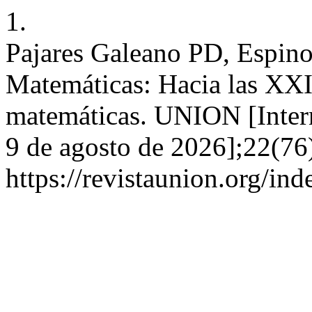
1.
Pajares Galeano PD, Espinos
Matemáticas: Hacia las XX
matemáticas. UNION [Intern
9 de agosto de 2026];22(76)
https://revistaunion.org/i