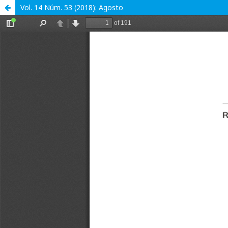
Vol. 14 Núm. 53 (2018): Agosto