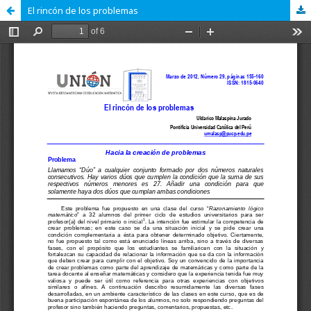
El rincón de los problemas