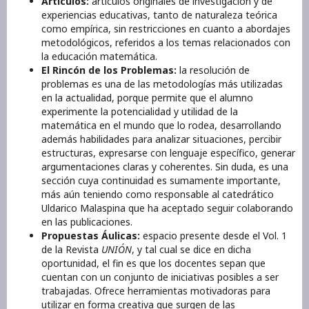
Artículos:
artículos originales de investigación y de
experiencias educativas, tanto de naturaleza teórica
como empírica, sin restricciones en cuanto a abordajes
metodológicos, referidos a los temas relacionados con
la educación matemática.
El Rincón de los Problemas:
la resolución de
problemas es una de las metodologías más utilizadas
en la actualidad, porque permite que el alumno
experimente la potencialidad y utilidad de la
matemática en el mundo que lo rodea, desarrollando
además habilidades para analizar situaciones, percibir
estructuras, expresarse con lenguaje específico, generar
argumentaciones claras y coherentes. Sin duda, es una
sección cuya continuidad es sumamente importante,
más aún teniendo como responsable al catedrático
Uldarico Malaspina que ha aceptado seguir colaborando
en las publicaciones.
Propuestas Áulicas:
espacio presente desde el Vol. 1
de la Revista
UNIÓN
, y tal cual se dice en dicha
oportunidad, el fin es que los docentes sepan que
cuentan con un conjunto de iniciativas posibles a ser
trabajadas. Ofrece herramientas motivadoras para
utilizar en forma creativa que surgen de las