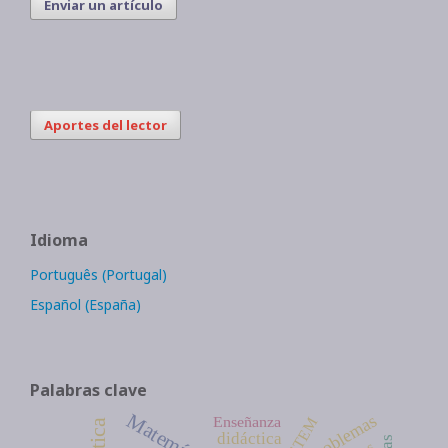
Enviar un artículo
Aportes del lector
Idioma
Português (Portugal)
Español (España)
Palabras clave
Matemáticas
problemas
Enseñanza
STEM
didáctica