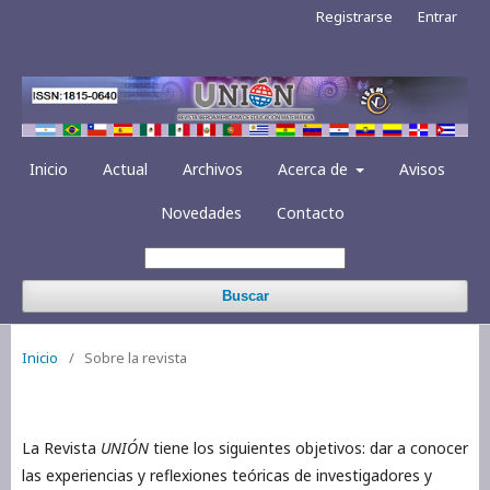
Registrarse
Entrar
Inicio
Actual
Archivos
Acerca de
Avisos
Novedades
Contacto
Buscar
Inicio
/
Sobre la revista
La Revista
UNIÓN
tiene los siguientes objetivos: dar a conocer
las experiencias y reflexiones teóricas de investigadores y