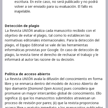
escritura. En este caso, no será publicado y no podrá
volver a ser enviado para su evaluación. El fallo es
inapelable.
Detección de plagio
La Revista
UNIÓN
analiza cada manuscrito recibido con el
objetivo de evitar el plagio, tal como lo establecen las
normativas editoriales internacionales. Para la detección del
plagio, el Equipo Editorial se vale de las herramientas
informáticas provistas por Google. En caso de detección de
plagio, la revista tiene el derecho de rechazar el trabajo y le
informará al autor las razone de su decisión.
Política de acceso abierto
La Revista
UNIÓN
avala la difusión del conocimiento en forma
libre y se enmarca dentro del modelo de Acceso Abierto de
tipo diamante [
Diamond Open Access
] pues considera que
promueve un mayor intercambio global de conocimiento. Ello
significa: (i) que los manuscritos submitidos atraviesan un
proceso de revisión por pares; (ii) que la revista proporciona
acceso libre y gratuito inmediato a los manuscritos publicados