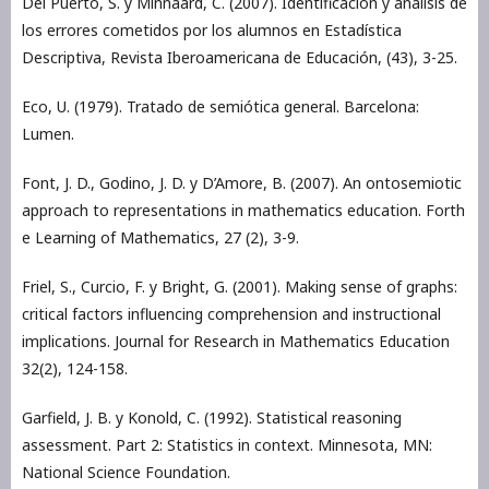
Del Puerto, S. y Minnaard, C. (2007). Identificación y análisis de
los errores cometidos por los alumnos en Estadística
Descriptiva, Revista Iberoamericana de Educación, (43), 3-25.
Eco, U. (1979). Tratado de semiótica general. Barcelona:
Lumen.
Font, J. D., Godino, J. D. y D’Amore, B. (2007). An ontosemiotic
approach to representations in mathematics education. Forth
e Learning of Mathematics, 27 (2), 3-9.
Friel, S., Curcio, F. y Bright, G. (2001). Making sense of graphs:
critical factors influencing comprehension and instructional
implications. Journal for Research in Mathematics Education
32(2), 124-158.
Garfield, J. B. y Konold, C. (1992). Statistical reasoning
assessment. Part 2: Statistics in context. Minnesota, MN:
National Science Foundation.