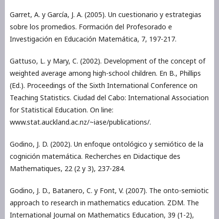
Garret, A. y García, J. A. (2005). Un cuestionario y estrategias
sobre los promedios. Formación del Profesorado e
Investigación en Educación Matemática, 7, 197-217.
Gattuso, L. y Mary, C. (2002). Development of the concept of
weighted average among high-school children. En B., Phillips
(Ed.). Proceedings of the Sixth International Conference on
Teaching Statistics. Ciudad del Cabo: International Association
for Statistical Education. On line:
www.stat.auckland.ac.nz/~iase/publications/.
Godino, J. D. (2002). Un enfoque ontológico y semiótico de la
cognición matemática. Recherches en Didactique des
Mathematiques, 22 (2 y 3), 237-284.
Godino, J. D., Batanero, C. y Font, V. (2007). The onto-semiotic
approach to research in mathematics education. ZDM. The
International Journal on Mathematics Education, 39 (1-2),