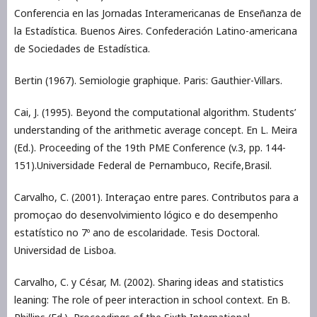
Conferencia en las Jornadas Interamericanas de Enseñanza de
la Estadística. Buenos Aires. Confederación Latino-americana
de Sociedades de Estadística.
Bertin (1967). Semiologie graphique. Paris: Gauthier-Villars.
Cai, J. (1995). Beyond the computational algorithm. Students’
understanding of the arithmetic average concept. En L. Meira
(Ed.). Proceeding of the 19th PME Conference (v.3, pp. 144-
151).Universidade Federal de Pernambuco, Recife,Brasil.
Carvalho, C. (2001). Interaçao entre pares. Contributos para a
promoçao do desenvolvimiento lógico e do desempenho
estatístico no 7º ano de escolaridade. Tesis Doctoral.
Universidad de Lisboa.
Carvalho, C. y César, M. (2002). Sharing ideas and statistics
leaning: The role of peer interaction in school context. En B.