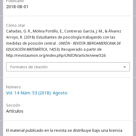
Publicado
2018-08-01
Cómo citar
Cañadas, G. R., Molina Portillo, E., Contreras García, J. M., & Álvarez
Arroyo, R. (2018). Estudiantes de psicología trabajando con las
medidas de posición central .
UNIÓN - REVISTA IBEROAMERICANA DE
EDUCACIÓN MATEMÁTICA
,
14
(53). Recuperado a partir de
http://revistaunion.org/index.php/UNION/article/view/326
Formatos de citación
Número
Vol. 14 Núm. 53 (2018): Agosto
Sección
Artículos
El material publicado en la revista se distribuye bajo una licencia