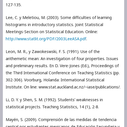
127-135.
Lee, C. y Meletiou, M. (2003). Some difficulties of learning
histograms in introductory statistics. Joint Statistical
Meetings-Section on Statistical Education. Online:
http://www.statlit.org/PDF/2003LeeASA.pdf
.
Leon, M. R., y Zawokeswski, F. S. (1991). Use of the
arithemetic mean: An investigation of four properties. Issues
and preliminary results. En D. Vere-Jones (Ed.), Proceedings of
the Third International Conference on Teaching Statistics (pp.
302-306). Voorburg, Holanda: International Statistical
Institute. On line: www.stat.auckland.ac.nz/~iase/publications/.
Li, D. Y. y Shen, S. M. (1992). Students’ weaknesses in
statistical projects. Teaching Statistics, 14 (1), 2-8.
Mayén, S. (2009). Comprensión de las medidas de tendencia
central por estudiantes mexicanos de Educación Secundaria y