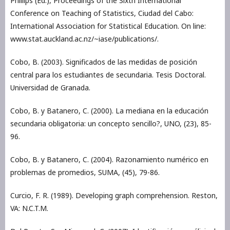
Phillips (Ed.), Proceedings of the Sixth International
Conference on Teaching of Statistics, Ciudad del Cabo:
International Association for Statistical Education. On line:
www.stat.auckland.ac.nz/~iase/publications/.
Cobo, B. (2003). Significados de las medidas de posición
central para los estudiantes de secundaria. Tesis Doctoral.
Universidad de Granada.
Cobo, B. y Batanero, C. (2000). La mediana en la educación
secundaria obligatoria: un concepto sencillo?, UNO, (23), 85-
96.
Cobo, B. y Batanero, C. (2004). Razonamiento numérico en
problemas de promedios, SUMA, (45), 79-86.
Curcio, F. R. (1989). Developing graph comprehension. Reston,
VA: N.C.T.M.