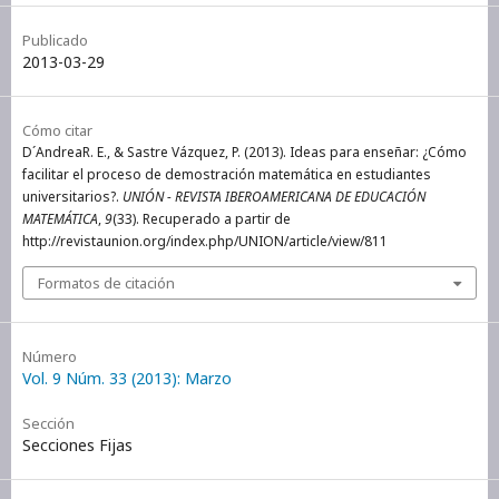
Publicado
2013-03-29
Cómo citar
D´AndreaR. E., & Sastre Vázquez, P. (2013). Ideas para enseñar: ¿Cómo
facilitar el proceso de demostración matemática en estudiantes
universitarios?.
UNIÓN - REVISTA IBEROAMERICANA DE EDUCACIÓN
MATEMÁTICA
,
9
(33). Recuperado a partir de
http://revistaunion.org/index.php/UNION/article/view/811
Formatos de citación
Número
Vol. 9 Núm. 33 (2013): Marzo
Sección
Secciones Fijas