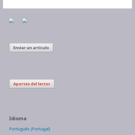
Enviar un artículo
Aportes del lector
Idioma
Português (Portugal)