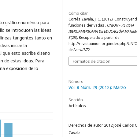
Cómo citar
Cortés Zavala, J. C. (2012). Construyen
nto gráfico-numérico para
funciones derivadas .
UNIÓN - REVISTA
llo se introducen las ideas
IBEROAMERICANA DE EDUCACIÓN MATEM
 líneas tangentes tanto en
8
(29). Recuperado a partir de
http://revistaunion.org/index.php/UNIO
eas iniciar la
cle/view/872
El que esto escribe diseño
ón de estas ideas. Para
Formatos de citación
na exposición de lo
Número
Vol. 8 Núm. 29 (2012): Marzo
Sección
Artículos
Derechos de autor 2012 José Carlos 
Zavala