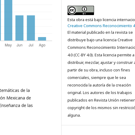
Esta obra está bajo licencia internaci
Creative Commons Reconocimiento 4
El material publicado en la revista se
distribuye bajo una licencia Creative
Commons Reconocimiento Internacio
4.0 (CC-BY 4.0). Esta licencia permite a
distribuir, mezclar, ajustar y construir 
partir de su obra, incluso con fines
comerciales, siempre que le sea
reconocida la autoría de la creación
temáticas de la
original. Los autores de los trabajos
ción Mexicana de
publicados en Revista Unión retienen
 Enseñanza de las
copyright de los mismos sin restricci
alguna.