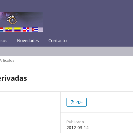
isos
Novedades
Contacto
Artículos
rivadas
PDF
Publicado
2012-03-14