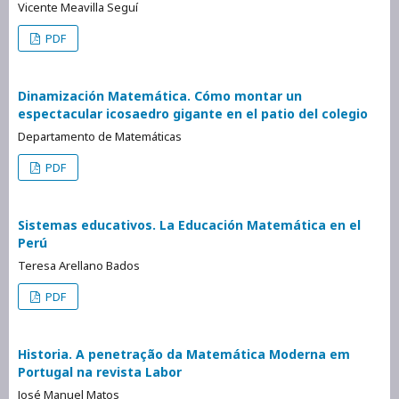
Vicente Meavilla Seguí
PDF
Dinamización Matemática. Cómo montar un
espectacular icosaedro gigante en el patio del colegio
Departamento de Matemáticas
PDF
Sistemas educativos. La Educación Matemática en el
Perú
Teresa Arellano Bados
PDF
Historia. A penetração da Matemática Moderna em
Portugal na revista Labor
José Manuel Matos