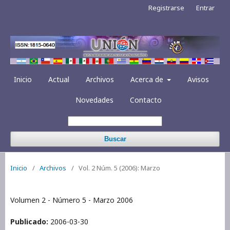
Registrarse
Entrar
Inicio
Actual
Archivos
Acerca de
Avisos
Novedades
Contacto
Buscar
Inicio
/
Archivos
/
Vol. 2 Núm. 5 (2006): Marzo
Volumen 2 - Número 5 - Marzo 2006
Publicado:
2006-03-30