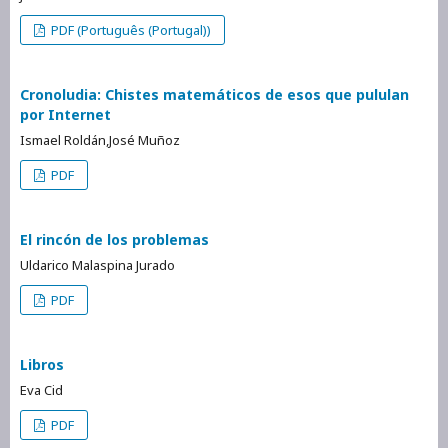
PDF (Português (Portugal))
Cronoludia: Chistes matemáticos de esos que pululan
por Internet
Ismael Roldán,José Muñoz
PDF
El rincón de los problemas
Uldarico Malaspina Jurado
PDF
Libros
Eva Cid
PDF