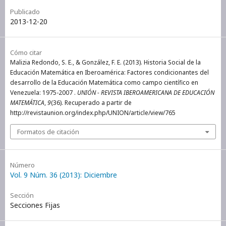
Publicado
2013-12-20
Cómo citar
Malizia Redondo, S. E., & González, F. E. (2013). Historia Social de la
Educación Matemática en Iberoamérica: Factores condicionantes del
desarrollo de la Educación Matemática como campo científico en
Venezuela: 1975-2007 .
UNIÓN - REVISTA IBEROAMERICANA DE EDUCACIÓN
MATEMÁTICA
,
9
(36). Recuperado a partir de
http://revistaunion.org/index.php/UNION/article/view/765
Formatos de citación
Número
Vol. 9 Núm. 36 (2013): Diciembre
Sección
Secciones Fijas