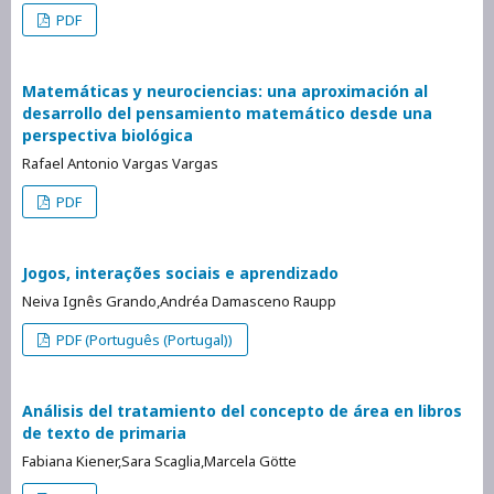
PDF
Matemáticas y neurociencias: una aproximación al
desarrollo del pensamiento matemático desde una
perspectiva biológica
Rafael Antonio Vargas Vargas
PDF
Jogos, interações sociais e aprendizado
Neiva Ignês Grando,Andréa Damasceno Raupp
PDF (Português (Portugal))
Análisis del tratamiento del concepto de área en libros
de texto de primaria
Fabiana Kiener,Sara Scaglia,Marcela Götte