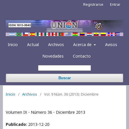
Registrarse
Entrar
Inicio
Actual
Archivos
Acerca de
Avisos
Novedades
Contacto
Buscar
Inicio
/
Archivos
/
Vol. 9 Núm. 36 (2013): Diciembre
Volumen IX - Número 36 - Diciembre 2013
Publicado:
2013-12-20