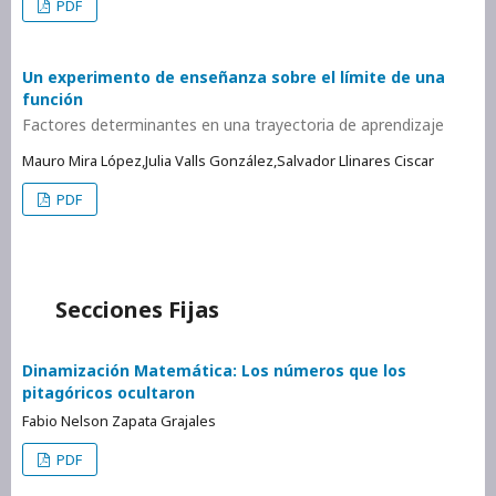
PDF
Un experimento de enseñanza sobre el límite de una
función
Factores determinantes en una trayectoria de aprendizaje
Mauro Mira López,Julia Valls González,Salvador Llinares Ciscar
PDF
Secciones Fijas
Dinamización Matemática: Los números que los
pitagóricos ocultaron
Fabio Nelson Zapata Grajales
PDF