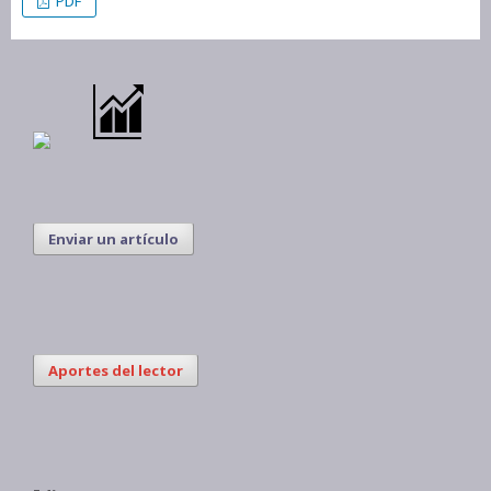
PDF
Enviar un artículo
Aportes del lector