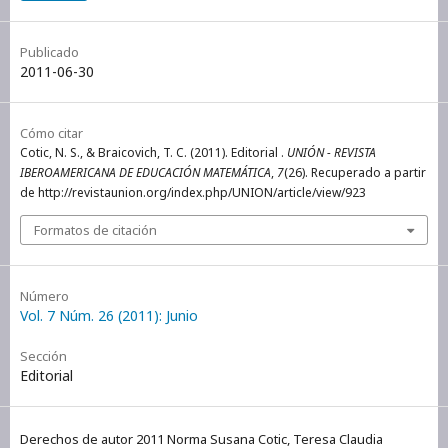
Publicado
2011-06-30
Cómo citar
Cotic, N. S., & Braicovich, T. C. (2011). Editorial .
UNIÓN - REVISTA
IBEROAMERICANA DE EDUCACIÓN MATEMÁTICA
,
7
(26). Recuperado a partir
de http://revistaunion.org/index.php/UNION/article/view/923
Formatos de citación
Número
Vol. 7 Núm. 26 (2011): Junio
Sección
Editorial
Derechos de autor 2011 Norma Susana Cotic, Teresa Claudia