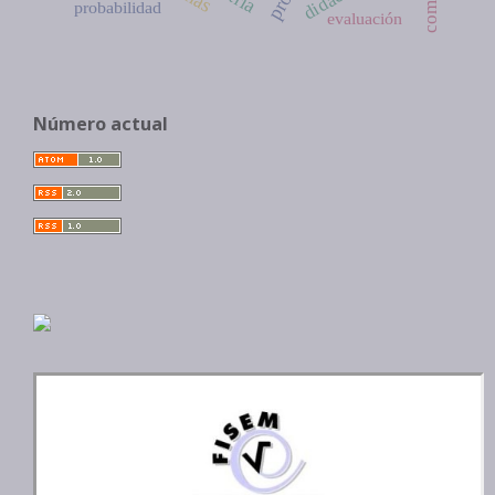
probabilidad
evaluación
Número actual