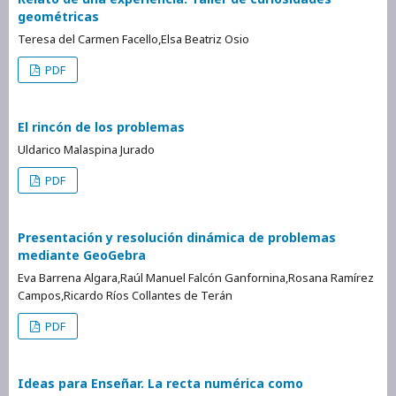
geométricas
Teresa del Carmen Facello,Elsa Beatriz Osio
PDF
El rincón de los problemas
Uldarico Malaspina Jurado
PDF
Presentación y resolución dinámica de problemas
mediante GeoGebra
Eva Barrena Algara,Raúl Manuel Falcón Ganfornina,Rosana Ramírez
Campos,Ricardo Ríos Collantes de Terán
PDF
Ideas para Enseñar. La recta numérica como