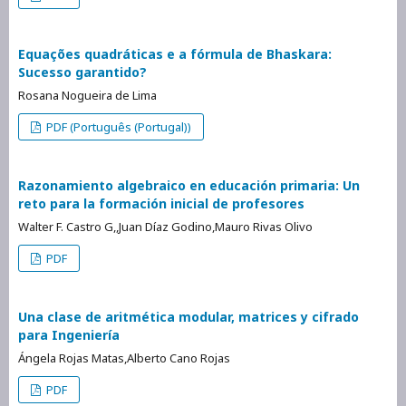
Equações quadráticas e a fórmula de Bhaskara:
Sucesso garantido?
Rosana Nogueira de Lima
PDF (Português (Portugal))
Razonamiento algebraico en educación primaria: Un
reto para la formación inicial de profesores
Walter F. Castro G,,Juan Díaz Godino,Mauro Rivas Olivo
PDF
Una clase de aritmética modular, matrices y cifrado
para Ingeniería
Ángela Rojas Matas,Alberto Cano Rojas
PDF