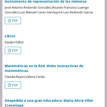
instrumento de representación de los números
José Antonio Redondo González,Ricardo Francisco Luengo
González,Luis Manuel Casas García,José Luis Redondo García
PDF
Libros
Equipo Editor
PDF
Matemáticas en la Red. Webs interactivas de
matemáticas
Claudia Reyes,Valeria Cerda
PDF
Despedida a una gran educadora: María Alicia Villar
Icasuriaga