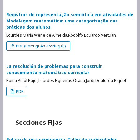
Registros de representação semiótica em atividades de
Modelagem matemática: uma categorização das
práticas dos alunos
Lourdes María Werle de Almeida,Rodolfo Eduardo Vertuan
PDF (Português (Portugal))
La resolución de problemas para construir
conocimiento matemático curricular
Romà Pujol Pujol,Lourdes Figueiras Ocaña,Jordi Deulofeu Piquet
PDF
Secciones Fijas
Relato de una experiencia: Taller de curiosidades