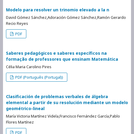
Modelo para resolver un trinomio elevado a la n
David Gómez Sánchez,Adoración Gómez Sánchez,Ramón Gerardo
Recio Reyes
PDF
Saberes pedagógicos e saberes específicos na
formação de professores que ensinam Matemática
Célia Maria Carolino Pires
PDF (Português (Portugal))
Clasificación de problemas verbales de álgebra
elemental a partir de su resolución mediante un modelo
geométrico-lineal
María Victoria Martínez Videla,Francisco Fernández García,Pablo
Flores Martínez
PDF