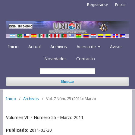
Registrarse
Entrar
Inicio
Actual
Archivos
Acerca de
Avisos
Novedades
Contacto
Buscar
Inicio
/
Archivos
/
Vol. 7 Núm. 25 (2011): Marzo
Volumen VII - Número 25 - Marzo 2011
Publicado:
2011-03-30