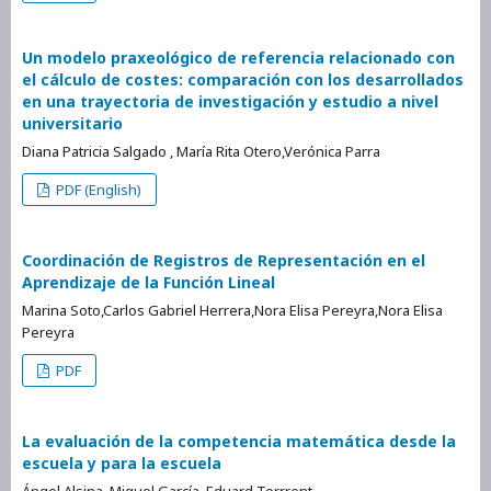
Un modelo praxeológico de referencia relacionado con
el cálculo de costes: comparación con los desarrollados
en una trayectoria de investigación y estudio a nivel
universitario
Diana Patricia Salgado , María Rita Otero,Verónica Parra
PDF (English)
Coordinación de Registros de Representación en el
Aprendizaje de la Función Lineal
Marina Soto,Carlos Gabriel Herrera,Nora Elisa Pereyra,Nora Elisa
Pereyra
PDF
La evaluación de la competencia matemática desde la
escuela y para la escuela
Ángel Alsina, Miquel García, Eduard Torrrent