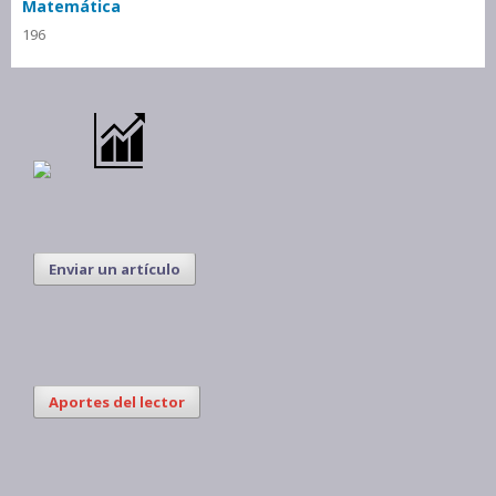
Matemática
196
Enviar un artículo
Aportes del lector