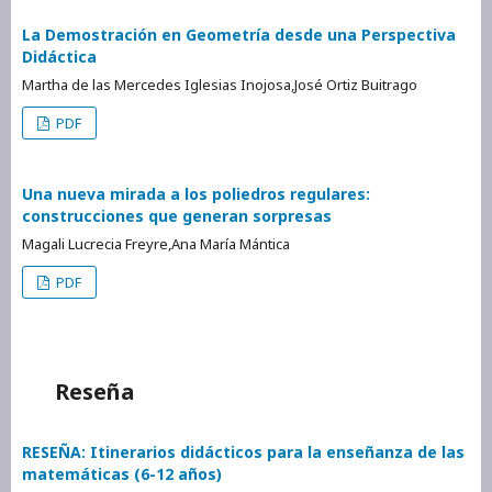
La Demostración en Geometría desde una Perspectiva
Didáctica
Martha de las Mercedes Iglesias Inojosa,José Ortiz Buitrago
PDF
Una nueva mirada a los poliedros regulares:
construcciones que generan sorpresas
Magali Lucrecia Freyre,Ana María Mántica
PDF
Reseña
RESEÑA: Itinerarios didácticos para la enseñanza de las
matemáticas (6-12 años)