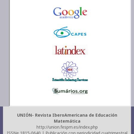
UNIÓN- Revista IberoAmericana de Educación
Matemática
http://union.fespm.es/index.php
ISSNe 1815-0640 | Publicación con periodicidad cuatrimestral