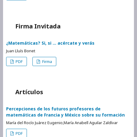
Firma Invitada
¿Matemáticas? Si, si … acércate y verás
Juan Lluís Bonet
PDF
Firma
Artículos
Percepciones de los futuros profesores de
matemáticas de Francia y México sobre su formación
María del Rocío Juárez Eugenio,María Anabell Aguilar Zaldívar
PDF