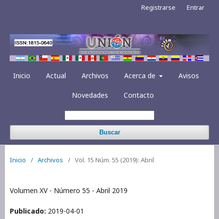
Registrarse
Entrar
Inicio
Actual
Archivos
Acerca de
Avisos
Novedades
Contacto
Buscar
Inicio
/
Archivos
/
Vol. 15 Núm. 55 (2019): Abril
Volumen XV - Número 55 - Abril 2019
Publicado:
2019-04-01