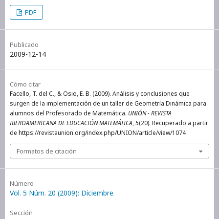
PDF
Publicado
2009-12-14
Cómo citar
Facello, T. del C., & Osio, E. B. (2009). Análisis y conclusiones que
surgen de la implementación de un taller de Geometría Dinámica para
alumnos del Profesorado de Matemática.
UNIÓN - REVISTA
IBEROAMERICANA DE EDUCACIÓN MATEMÁTICA
,
5
(20). Recuperado a partir
de https://revistaunion.org/index.php/UNION/article/view/1074
Formatos de citación
Número
Vol. 5 Núm. 20 (2009): Diciembre
Sección