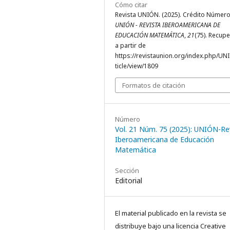
Cómo citar
Revista UNIÓN. (2025). Crédito Número
UNIÓN - REVISTA IBEROAMERICANA DE
EDUCACIÓN MATEMÁTICA
,
21
(75). Recup
a partir de
https://revistaunion.org/index.php/UN
ticle/view/1809
Formatos de citación
Número
Vol. 21 Núm. 75 (2025): UNIÓN-Re
Iberoamericana de Educación
Matemática
Sección
Editorial
El material publicado en la revista se
distribuye bajo una licencia Creative