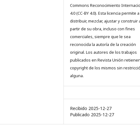
Commons Reconocimiento Internacio
4.0 (CC-BY 4.0). Esta licencia permite a
distribuir, mezclar, ajustar y construir 
partir de su obra, incluso con fines
comerciales, siempre que le sea
reconocida la autoría de la creación
original. Los autores de los trabajos
publicados en Revista Unión retienen
copyright de los mismos sin restricci
alguna.
Recibido 2025-12-27
Publicado 2025-12-27