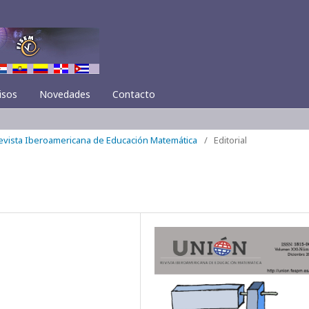
isos
Novedades
Contacto
Revista Iberoamericana de Educación Matemática
/
Editorial