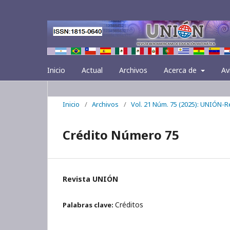
Inicio
Actual
Archivos
Acerca de
Av
Inicio
/
Archivos
/
Vol. 21 Núm. 75 (2025): UNIÓN-
Crédito Número 75
Revista UNIÓN
Créditos
Palabras clave: