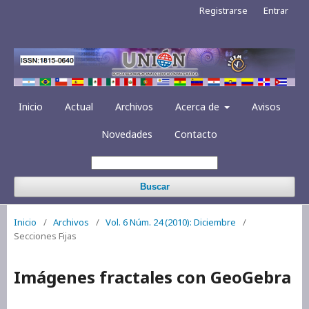
Registrarse
Entrar
Inicio
Actual
Archivos
Acerca de
Avisos
Novedades
Contacto
Buscar
Inicio
/
Archivos
/
Vol. 6 Núm. 24 (2010): Diciembre
/
Secciones Fijas
Imágenes fractales con GeoGebra