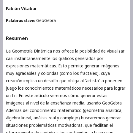
Fabián Vitabar
GeoGebra
Palabras clave:
Resumen
La Geometría Dinámica nos ofrece la posibilidad de visualizar
casi instantáneamente los gráficos generados por
expresiones matemáticas. Esto permite generar imágenes
muy agradables y coloridas (como los fractales), cuya
creación implica un desafío que obliga al “artista” a poner en
juego los conocimientos matemáticos necesarios para lograr
un fin. En este artículo veremos cómo generar estas
imágenes al nivel de la enseñanza media, usando GeoGebra.
Además del conocimiento matemático (geometría analítica,
álgebra lineal, análisis real y complejo) buscaremos generar
situaciones problemáticas motivadoras, que facilitan el
otorgamiento de sentido a los contenidos, a la vez que