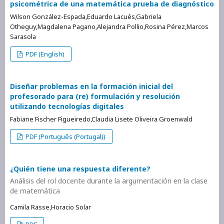
psicométrica de una matemática prueba de diagnóstico
Wilson González-Espada,Eduardo Lacués,Gabriela
Otheguy,Magdalena Pagano,Alejandra Pollio,Rosina Pérez,Marcos
Sarasola
PDF (English)
Diseñar problemas en la formación inicial del
profesorado para (re) formulación y resolución
utilizando tecnologías digitales
Fabiane Fischer Figueiredo,Claudia Lisete Oliveira Groenwald
PDF (Português (Portugal))
¿Quién tiene una respuesta diferente?
Análisis del rol docente durante la argumentación en la clase
de matemática
Camila Rasse,Horacio Solar