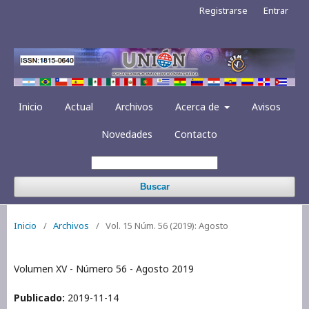
Registrarse
Entrar
Inicio
Actual
Archivos
Acerca de
Avisos
Novedades
Contacto
Buscar
Inicio
/
Archivos
/
Vol. 15 Núm. 56 (2019): Agosto
Volumen XV - Número 56 - Agosto 2019
Publicado:
2019-11-14