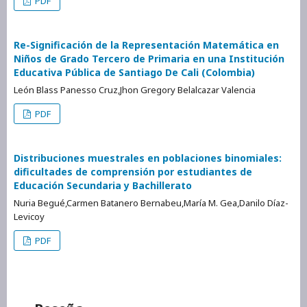
PDF
Re-Significación de la Representación Matemática en
Niños de Grado Tercero de Primaria en una Institución
Educativa Pública de Santiago De Cali (Colombia)
León Blass Panesso Cruz,Jhon Gregory Belalcazar Valencia
PDF
Distribuciones muestrales en poblaciones binomiales:
dificultades de comprensión por estudiantes de
Educación Secundaria y Bachillerato
Nuria Begué,Carmen Batanero Bernabeu,María M. Gea,Danilo Díaz-
Levicoy
PDF