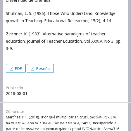
Universidad de Granada.
Shulman, L. S. (1986). Those Who Understand: Knowledge
growth in Teaching. Educational Researcher, 15(2), 4-14.
Zeichner, K. (1983). Alternative paradigms of teacher
education. Journal of Teacher Education, Vol XXXIV, No 3, pp.
3-9.
PDF
Reseña
Publicado
2018-08-01
Cómo citar
Martínez, P. F. (2018). ¿Por qué multiplicar en cruz?.
UNIÓN - REVISTA
IBEROAMERICANA DE EDUCACIÓN MATEMÁTICA
,
14
(53). Recuperado a
partir de https://revistaunion.org/index.php/UNION/article/view/316