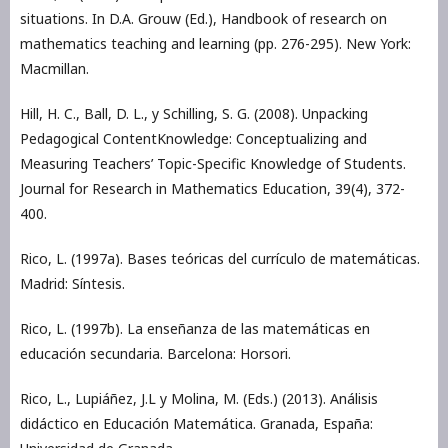
situations. In D.A. Grouw (Ed.), Handbook of research on
mathematics teaching and learning (pp. 276-295). New York:
Macmillan.
Hill, H. C., Ball, D. L., y Schilling, S. G. (2008). Unpacking
Pedagogical ContentKnowledge: Conceptualizing and
Measuring Teachers’ Topic-Specific Knowledge of Students.
Journal for Research in Mathematics Education, 39(4), 372-
400.
Rico, L. (1997a). Bases teóricas del currículo de matemáticas.
Madrid: Síntesis.
Rico, L. (1997b). La enseñanza de las matemáticas en
educación secundaria. Barcelona: Horsori.
Rico, L., Lupiáñez, J.L y Molina, M. (Eds.) (2013). Análisis
didáctico en Educación Matemática. Granada, España: